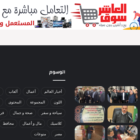
الوسوم
أخبار العالم
أعمال
ألعاب
اللون
المجموعة
المحتوى
سياحة و سفر
صحة و جمال
فري
كلاسيك
مال و أعمال
محافظ
مصر
منوعات