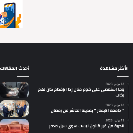
الأكثر مشاهدة
أحدث المقالات
13 يوليو، 2023
وما استعصى على قوم منال إذا الإقدام كان لهم
ركاب
13 يوليو، 2023
” جامعة الابتكار ” بمدينة العاشر من رمضان
13 يوليو، 2023
الحرية من غير قانون ليست سوى سيل مدمر