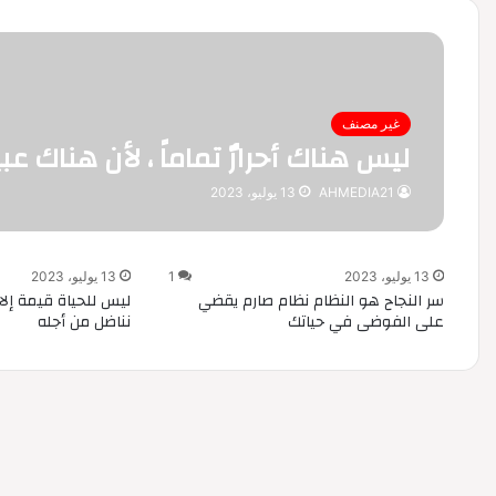
غير مصنف
ليس هناك أحرارٌ تماماً ، لأن هناك عبي
AHMEDIA21
13 يوليو، 2023
13 يوليو، 2023
1
13 يوليو، 2023
سر النجاح هو النظام نظام صارم يقضي
ليس للحياة قيمة إلا 
على الفوضى في حياتك
نناضل من أجله