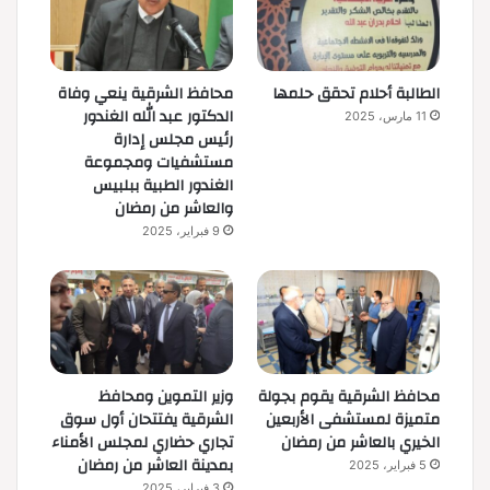
الطالبة أحلام تحقق حلمها
محافظ الشرقية ينعي وفاة
الدكتور عبد الله الغندور
11 مارس، 2025
رئيس مجلس إدارة
مستشفيات ومجموعة
الغندور الطبية ببلبيس
والعاشر من رمضان
9 فبراير، 2025
محافظ الشرقية يقوم بجولة
وزير التموين ومحافظ
متميزة لمستشفى الأربعين
الشرقية يفتتحان أول سوق
الخيري بالعاشر من رمضان
تجاري حضاري لمجلس الأمناء
بمدينة العاشر من رمضان
5 فبراير، 2025
3 فبراير، 2025