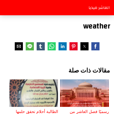
العاشر ميديا
weather
مقالات ذات صلة
رسميًا فصل العاشر من
الطالبة أحلام تحقق حلمها