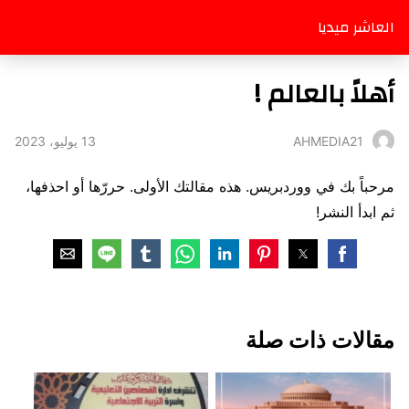
العاشر ميديا
أهلاً بالعالم !
13 يوليو، 2023
AHMEDIA21
مرحباً بك في ووردبريس. هذه مقالتك الأولى. حررّها أو احذفها،
ثم ابدأ النشر!
مقالات ذات صلة