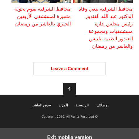
محافظ الشرقية ينعي وفاة
محافظ الشرقية يقوم بجولة
الدكتور عبد الله الغندور
متميزة لمستشفى الأربعين
رئيس مجلس إدارة
الخيري بالعاشر من رمضان
مستشفيات ومجموعة
الغندور الطبية ببلبيس
والعاشر من رمضان
Leave a Comment
↑
وظائف
الرئيسية
المزيد
سوق العاشر
© Copyright 2026, All Rights Reserved
Exit mobile version