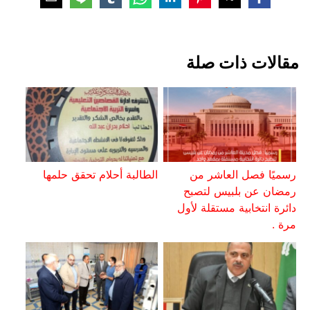
مقالات ذات صلة
رسميًا فصل العاشر من
الطالبة أحلام تحقق حلمها
رمضان عن بلبيس لتصبح
دائرة انتخابية مستقلة لأول
مرة .