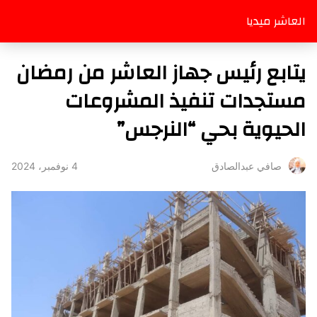
العاشر ميديا
يتابع رئيس جهاز العاشر من رمضان
مستجدات تنفيذ المشروعات
الحيوية بحي “النرجس”
4 نوفمبر، 2024
صافي عبدالصادق