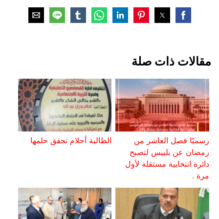
مقالات ذات صلة
رسميًا فصل العاشر من
الطالبة أحلام تحقق حلمها
رمضان عن بلبيس لتصبح
دائرة انتخابية مستقلة لأول
مرة .