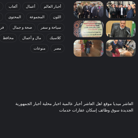
أخبار العالم
أعمال
ألعاب
اللون
المجموعة
المحتوى
سياحة و سفر
صحة و جمال
فري
كلاسيك
مال و أعمال
محافظ
مصر
منوعات
العاشر ميديا موقع اهل العاشر أخبار عالمية اخبار محلية أخبار الجمهورية
الجديدة سوق وظائف إسكان عقارات خدمات