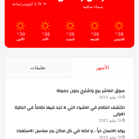
2.79 كيلومتر/ساعة
سماء صافية
39
38
39
39
38
℃
℃
℃
℃
℃
الخميس
الجمعة
السبت
الأحد
الأثنين
الأشهر
تعليقات
سوق العاشر بيع واشتري بدون عمولة
13 يوليو، 2023
اكتشف النظام في الاشياء التي لا تجد فيها نظاماً في النظرة
الاولى
13 يوليو، 2023
يولد الانسان حراً ، و لكنه في كل مكان يجر سلاسل الاستعباد
13 يوليو، 2023