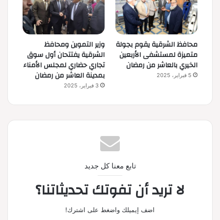
محافظ الشرقية يقوم بجولة
وزير التموين ومحافظ
متميزة لمستشفى الأربعين
الشرقية يفتتحان أول سوق
الخيري بالعاشر من رمضان
تجاري حضاري لمجلس الأمناء
بمدينة العاشر من رمضان
5 فبراير، 2025
3 فبراير، 2025
تابع معنا كل جديد
لا تريد أن تفوتك تحديثاتنا؟
اضف إيميلك واضغط على اشترك!