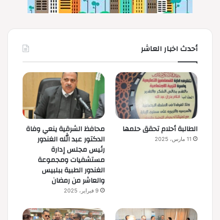
أحدث اخبار العاشر
الطالبة أحلام تحقق حلمها
محافظ الشرقية ينعي وفاة
الدكتور عبد الله الغندور
11 مارس، 2025
رئيس مجلس إدارة
مستشفيات ومجموعة
الغندور الطبية ببلبيس
والعاشر من رمضان
9 فبراير، 2025