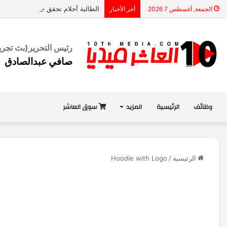
الطالبة أحلام تحقق حلمها
الجمعة, أغسطس 7 2026
أخر الأخبار
رئيس التحرير
(بث تجري
صافي عبدالصادق
وظائف
الرئيسية
المزيد
سوق العاشر
الرئيسية
/
Hoodie with Logo