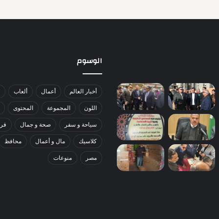
الوسوم
أخبار العالم
أعمال
ألعاب
اللون
المجموعة
المحتوى
سياحة و سفر
صحة و جمال
فري
كلاسيك
مال و أعمال
محافظ
مصر
منوعات