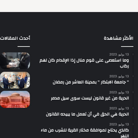
الأكثر مشاهدة
أحدث المقالات
13 يوليو، 2023
وما استعصى على قوم منال إذا الإقدام كان لهم
ركاب
13 يوليو، 2023
” جامعة الابتكار ” بمدينة العاشر من رمضان
13 يوليو، 2023
الحرية من غير قانون ليست سوى سيل مدمر
13 يوليو، 2023
الحرية هي الحق في أن تعمل ما يبيحه القانون
13 يوليو، 2023
كالذي يحتاج لموافقة مختار القرية للشرب من ماء
النهر